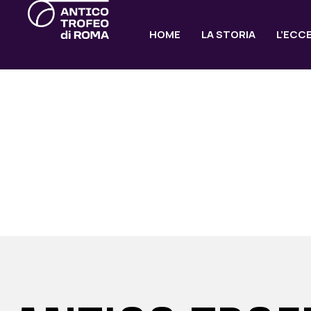
HOME
LA STORIA
L’ECC