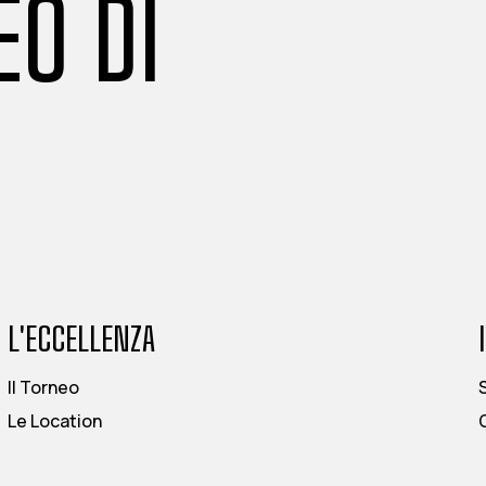
EO DI
L'ECCELLENZA
Il Torneo
Le Location