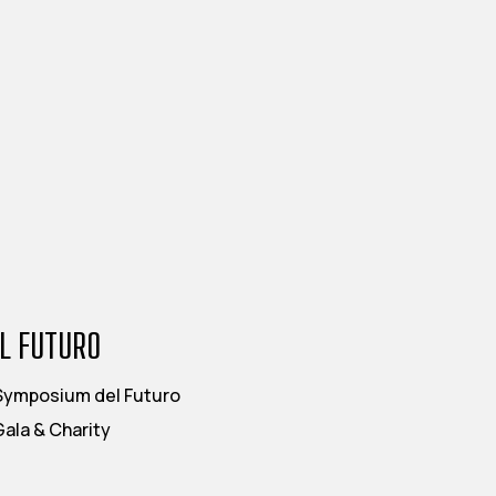
IL FUTURO
Symposium del Futuro
Gala & Charity