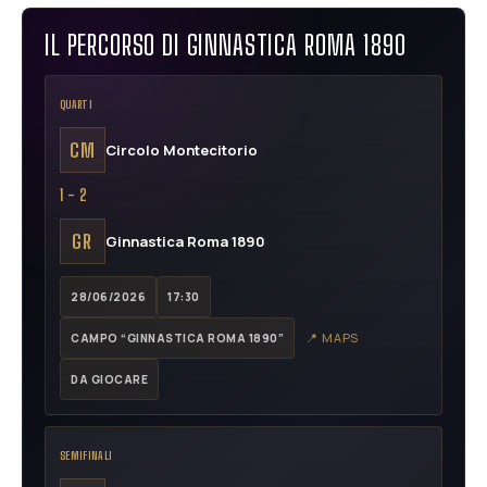
IL PERCORSO DI GINNASTICA ROMA 1890
QUARTI
CM
Circolo Montecitorio
1 - 2
GR
Ginnastica Roma 1890
28/06/2026
17:30
📍 MAPS
CAMPO “GINNASTICA ROMA 1890”
DA GIOCARE
SEMIFINALI