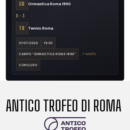
GR
Ginnastica Roma 1890
0 - 3
TR
Tennis Roma
01/07/2026
19:00
📍 MAPS
CAMPO “GINNASTICA ROMA 1890”
CONCLUSO
ANTICO TROFEO DI ROMA