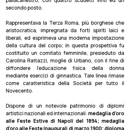
pallacanestro, con quattro scudetti vinti ed un
secondo posto.
Rappresentava la Terza Roma, più borghese che
aristocratica, impregnata da forti spiriti laici e
liberali, ed esprimeva una moderna impostazione
della cultura del corpo; in questa prospettiva fu
costituito un comitato femminile, presieduto da
Carolina Rattazzi, moglie di Urbano, con il fine di
diffondere l’educazione fisica della donna
mediante esercizi di ginnastica. Tale linea rimase
come caratteristica della Società per tutto il
Novecento.
Dispone di un notevole patrimonio di diplomi
artistici nazionali ed internazionali:
medaglia d’oro
alle Feste Estive di Napoli del 1894; medaglia
d’oro alle Feste Inaugurali di marzo 1900; diploma