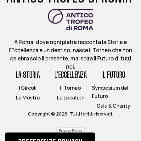
A Roma, dove ogni pietra racconta la Storia e
l’Eccellenza è un destino, nasce il Torneo che non
celebra solo il presente, ma ispira il Futuro di tutti
noi.
LA STORIA
L'ECCELLENZA
IL FUTURO
I Circoli
Il Torneo
Symposium del
Futuro
La Mostra
Le Location
Gala & Charity
Copyright © 2026, Tutti i diritti riservati.
Privacy Policy