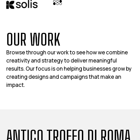
OUR WORK
Browse through our work to see how we combine
creativity and strategy to deliver meaningful
results. Our focus is on helping businesses grow by
creating designs and campaigns that make an
impact.
ANTICO TROFEO DI ROMA